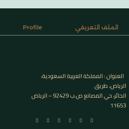
ي
Profile
عربية السعودية،
الحائر، حي المصانع ص.ب 92429 – الرياض