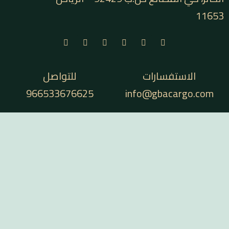
للتواصل
966533676625
in