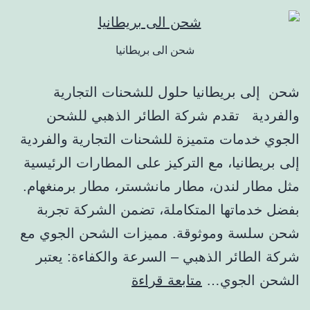
ن الى بريطانيا
لول للشحنات التجارية
ة الطائر الذهبي للشحن
 للشحنات التجارية والفردية
تركيز على المطارات الرئيسية
ر مانشستر، مطار برمنغهام.
املة، تضمن الشركة تجربة
. مميزات الشحن الجوي مع
– السرعة والكفاءة: يعتبر
بعة قراءة