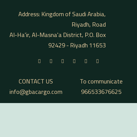
Address: Kingdom of Saudi Arabia,
Riyadh, Road
Al-Ha'ir, Al-Masna'a District, P.O. Box
92429 - Riyadh 11653
CONTACT US
To communicate
info@gbacargo.com
966533676625