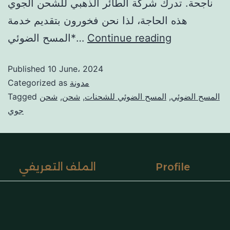
ناجحة. تدرك شركة الطائر الذهبي للشحن الجوي
هذه الحاجة، لذا نحن فخورون بتقديم خدمة
Continue reading
*المسح الضوئي…
Published
10 June، 2024
مدونة
Categorized as
المسح الضوئي
,
المسح الضوئي للشحنات
,
شحن
,
شحن
Tagged
جوي
Profile
الملف التعريفي