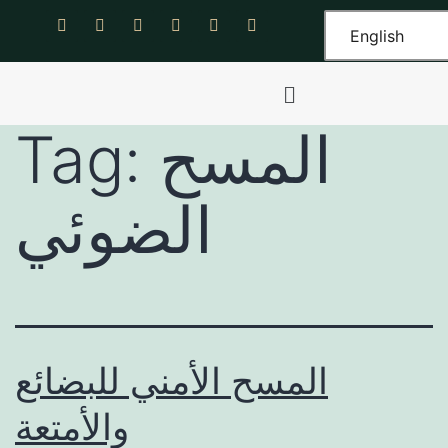
English
المسح
Tag:
الضوئي
المسح الأمني للبضائع
والأمتعة