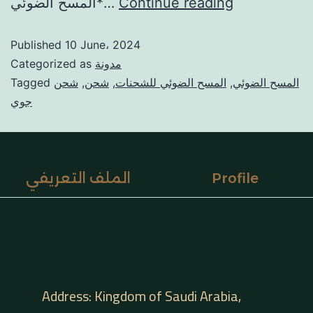
Continue reading
*المسح الضوئي…
Published
10 June، 2024
مدونة
Categorized as
المسح الضوئي
,
المسح الضوئي للشحنات
,
شحن
,
شحن
Tagged
جوي
Profile
الملف التعريفي
Address: Kingdom of Saudi Arabia,