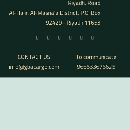
Riyadh, Road
Al-Ha'ir, Al-Masna'a District, P.O. Box
92429 - Riyadh 11653
CONTACT US
To communicate
info@gbacargo.com
966533676625