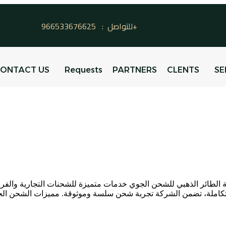
للتواصل : 966533676625+
ONTACT US
Requests
PARTNERS
CLENTS
SE
لطائر الذهبي للشحن الجوي خدمات متميزة للشحنات التجارية والفردية