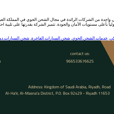
واحدة من الشركات الرائدة في مجال الشحن الجوي في المملكة العربية
ي
,
خدمات الشحن الجوي
,
شحن السيارات الفاخرة
,
شحن السيارات دول
contact us:
m
966533676625
Address: Kingdom of Saudi Arabia, Riyadh, Road
Al-Ha'ir, Al-Masna'a District, P.O. Box 92429 - Riyadh 11653