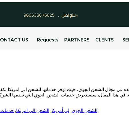
للتواصل : 966533676625+
ONTACT US
Requests
PARTNERS
CLENTS
SE
ئدة في مجال الشحن الجوي، حيث توفر خدماتها للشحن إلى امريكا بكفاء
الشحن الجوي إلى أمريكا
,
الشحن الى امريكا
,
خدمات 