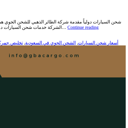
شحن السيارات دولياً مقدمة شركة الطائر الذهبي للشحن الجوي هي 
Continue reading
الشركة خدمات شحن السيارات دولياً بأعلى مستويات الأمان والجودة. تتميز الشركة بقدرتها على تلبية احتياجات العملاء المختلفة، سواء كانوا أفرادًا أو شركات، من خلال تقديم…
أسعار شحن السيارات
,
الشحن الجوي في السعودية
,
تخليص جمرك
info@gbacargo.com