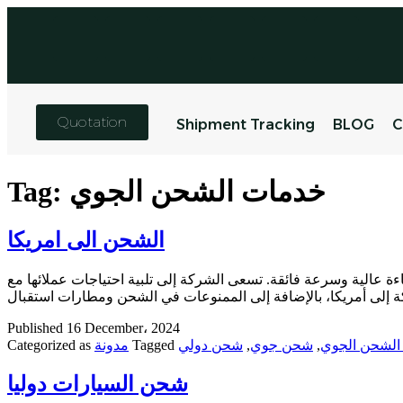
Quotation
Shipment Tracking
BLOG
C
خدمات الشحن الجوي
Tag:
الشحن الى امريكا
ة عالية وسرعة فائقة. تسعى الشركة إلى تلبية احتياجات عملائها مع
Published
16 December، 2024
الشحن الجوي
,
شحن جوي
,
شحن دولي
Tagged
مدونة
Categorized as
شحن السيارات دوليا