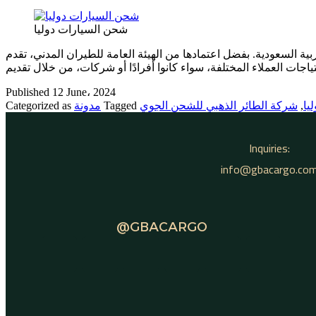
شحن السيارات دوليا
 السعودية. بفضل اعتمادها من الهيئة العامة للطيران المدني، تقدم
Published
12 June، 2024
يا
,
شركة الطائر الذهبي للشحن الجوي
Tagged
مدونة
Categorized as
Inquiries:
info@gbacargo.co
@GBACARGO