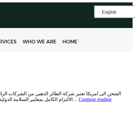
English
RVICES
WHO WE ARE
HOME
الشحن الى امريكا تعتبر شركة الطائر الذهبي من الشركات الرا
Continue reading
الالتزام الكامل بمعايير السلامة الدولية. في هذا المقال، سنستعرض خدمات الشحن الجوي التي تقدمها الشركة إلى أمريكا، بالإضافة إلى الممنوعات في الشحن ومطارات استقبال…