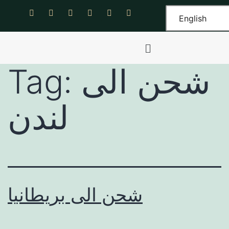
English
شحن الى
Tag:
لندن
شحن الى بريطانيا