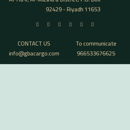
92429 - Riyadh 11653
CONTACT US
To communicate
info@gbacargo.com
966533676625