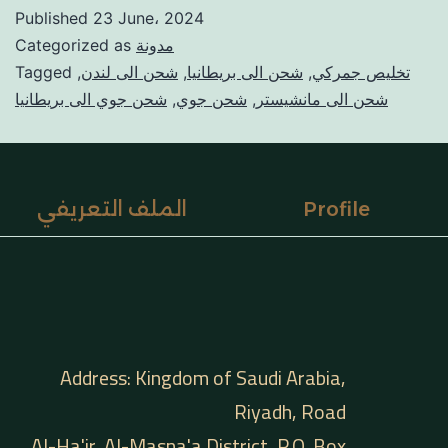
Published
23 June، 2024
مدونة
Categorized as
تخليص جمركي
,
شحن الى بريطانيا
,
شحن الى لندن
,
Tagged
شحن الى مانشيستر
,
شحن جوي
,
شحن جوي الى بريطانيا
Profile
الملف التعريفي
Address: Kingdom of Saudi Arabia,
Riyadh, Road
Al-Ha'ir, Al-Masna'a District, P.O. Box